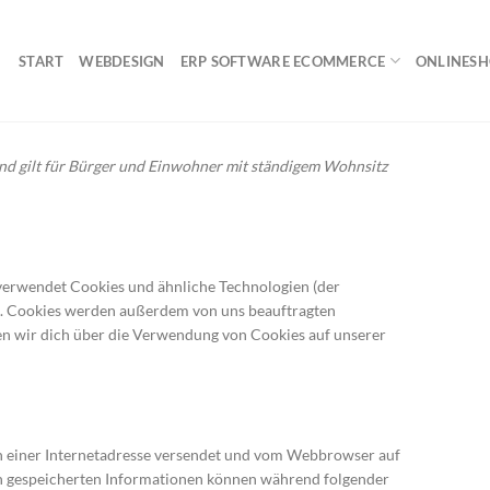
START
WEBDESIGN
ERP SOFTWARE ECOMMERCE
ONLINES
und gilt für Bürger und Einwohner mit ständigem Wohnsitz
 verwendet Cookies und ähnliche Technologien (der
t). Cookies werden außerdem von uns beauftragten
en wir dich über die Verwendung von Cookies auf unserer
ten einer Internetadresse versendet und vom Webbrowser auf
n gespeicherten Informationen können während folgender