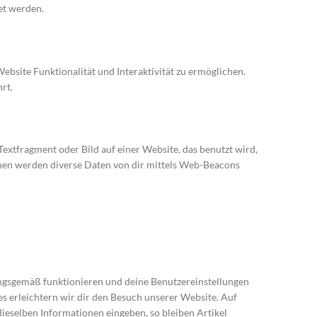
et werden.
ebsite Funktionalität und Interaktivität zu ermöglichen.
rt.
Textfragment oder Bild auf einer Website, das benutzt wird,
hen werden diverse Daten von dir mittels Web-Beacons
nungsgemäß funktionieren und deine Benutzereinstellungen
es erleichtern wir dir den Besuch unserer Website. Auf
ieselben Informationen eingeben, so bleiben Artikel