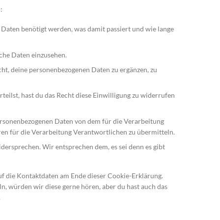
:
Daten benötigt werden, was damit passiert und wie lange
iche Daten einzusehen.
ht, deine personenbezogenen Daten zu ergänzen, zu
teilst, hast du das Recht diese Einwilligung zu widerrufen
personenbezogenen Daten von dem für die Verarbeitung
ren für die Verarbeitung Verantwortlichen zu übermitteln.
dersprechen. Wir entsprechen dem, es sei denn es gibt
auf die Kontaktdaten am Ende dieser Cookie-Erklärung.
, würden wir diese gerne hören, aber du hast auch das
.