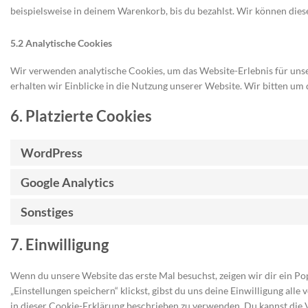
beispielsweise in deinem Warenkorb, bis du bezahlst. Wir können diese
5.2 Analytische Cookies
Wir verwenden analytische Cookies, um das Website-Erlebnis für unse
erhalten wir Einblicke in die Nutzung unserer Website. Wir bitten um d
6. Platzierte Cookies
WordPress
Google Analytics
Sonstiges
7. Einwilligung
Wenn du unsere Website das erste Mal besuchst, zeigen wir dir ein Po
„Einstellungen speichern“ klickst, gibst du uns deine Einwilligung all
in dieser Cookie-Erklärung beschrieben zu verwenden. Du kannst di