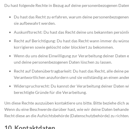
Du hast folgende Rechte in Bezug auf deine personenbezogenen Daten
Du hast das Recht zu erfahren, warum deine personenbezogenen 
sie aufbewahrt werden.
Auskunftsrecht: Du hast das Recht deine uns bekannten persönl
Recht auf Berichtigung: Du hast das Recht wann immer du wünsc
korrigieren sowie gelöscht oder blockiert zu bekommen.
Wenn du uns deine Einwilligung zur Verarbeitung deiner Daten er
und deine personenbezogenen Daten löschen zu lassen.
Recht auf Datenübertragbarkeit: Du hast das Recht, alle deine 
Verantwortlichen anzufordern und sie vollständig an einen ande
Widerspruchsrecht: Du kannst der Verarbeitung deiner Daten wi
berechtigte Gründe für die Verarbeitung.
Um diese Rechte auszuüben kontaktiere uns bitte. Bitte beziehe dich 
Wenn du eine Beschwerde darüber hast, wie wir deine Daten behandeln
Recht diese an die Aufsichtsbehörde (Datenschutzbehörde) zu richten
10. Kontaktdaten