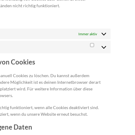
änden nicht richtig funktioniert.
Immer aktiv
Statistiken
 von Cookies
anuell Cookies zu löschen. Du kannst außerdem
andere Möglichkeit ist es deinen Internetbrowser derart
platziert wird. Für weitere Information über diese
owsers.
htig funktioniert, wenn alle Cookies deaktiviert sind.
ziert, wenn du unsere Website erneut besuchst.
ogene Daten