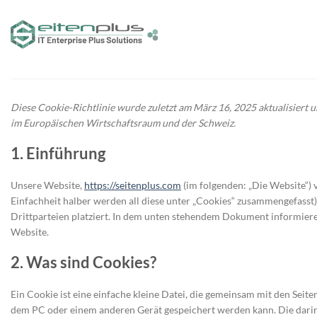
Zum
Inhalt
springen
Diese Cookie-Richtlinie wurde zuletzt am März 16, 2025 aktualisiert 
im Europäischen Wirtschaftsraum und der Schweiz.
1. Einführung
Unsere Website,
https://seitenplus.com
(im folgenden: „Die Website“)
Einfachheit halber werden all diese unter „Cookies“ zusammengefass
Drittparteien platziert. In dem unten stehendem Dokument informier
Website.
2. Was sind Cookies?
Ein Cookie ist eine einfache kleine Datei, die gemeinsam mit den Sei
dem PC oder einem anderen Gerät gespeichert werden kann. Die dari