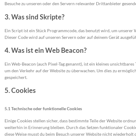
Besuche zu unseren oder den Servern relevanter Drittanbieter gesend
3. Was sind Skripte?
Ein Script ist ein Stück Programmcode, das benutzt wird, um unserer W
Dieser Code wird auf unseren Servern oder auf deinem Gerät ausgefüh
4. Was ist ein Web Beacon?
Ein Web-Beacon (auch Pixel-Tag genannt), ist ein kleines unsichtbares 
um den Verkehr auf der Website zu überwachen. Um dies zu ermöglic
gespeichert.
5. Cookies
5.1 Technische oder funktionelle Cookies
Einige Cookies stellen sicher, dass bestimmte Teile der Website ord
weiterhin in Erinnerung bleiben. Durch das Setzen funktionaler Cooki
diese Weise musst du beim Besuch unserer Website nicht wiederholt d