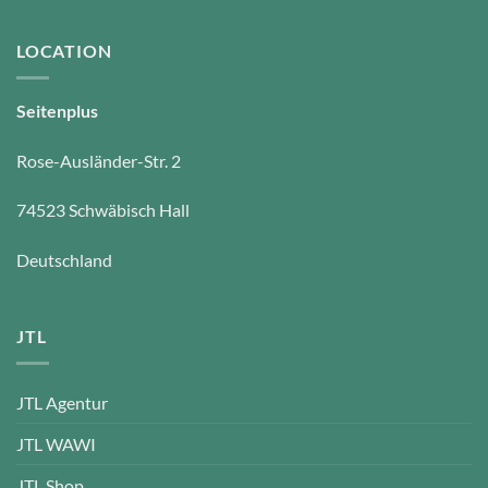
LOCATION
Seitenplus
Rose-Ausländer-Str. 2
74523 Schwäbisch Hall
Deutschland
JTL
JTL Agentur
JTL WAWI
JTL Shop