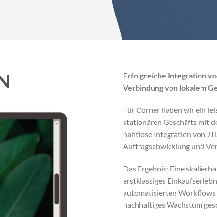
N
Erfolgreiche Integration 
Verbindung von lokalem Ge
Für Corner haben wir ein lei
stationären Geschäfts mit d
nahtlose Integration von 
Auftragsabwicklung und Ver
Das Ergebnis: Eine skalierba
erstklassiges Einkaufserlebn
automatisierten Workflows 
nachhaltiges Wachstum gesc