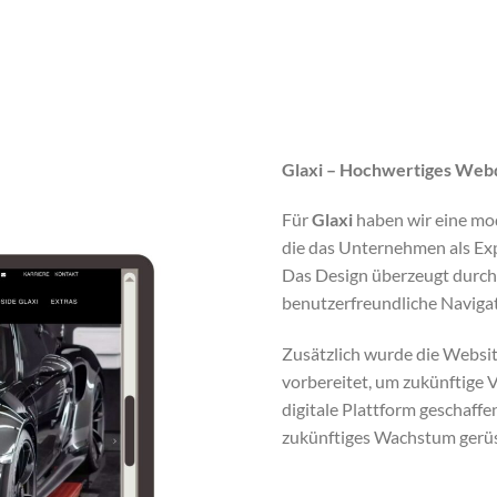
Glaxi – Hochwertiges Webde
Für
Glaxi
haben wir eine mo
die das Unternehmen als Exp
Das Design überzeugt durch 
benutzerfreundliche Navigat
Zusätzlich wurde die Website
vorbereitet, um zukünftige 
digitale Plattform geschaffen
zukünftiges Wachstum gerüst