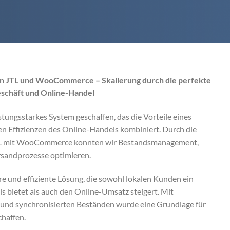
von JTL und WooCommerce – Skalierung durch die perfekte
schäft und Online-Handel
stungsstarkes System geschaffen, das die Vorteile eines
en Effizienzen des Online-Handels kombiniert. Durch die
JTL mit WooCommerce konnten wir Bestandsmanagement,
sandprozesse optimieren.
re und effiziente Lösung, die sowohl lokalen Kunden ein
is bietet als auch den Online-Umsatz steigert. Mit
und synchronisierten Beständen wurde eine Grundlage für
haffen.