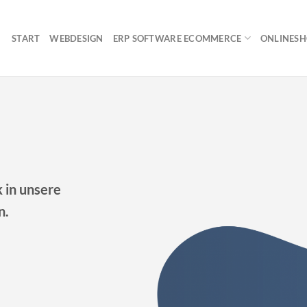
START
WEBDESIGN
ERP SOFTWARE ECOMMERCE
ONLINES
 in unsere
n.