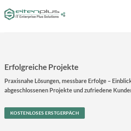
Zum
Inhalt
springen
Erfolgreiche Projekte
Praxisnahe Lösungen, messbare Erfolge – Einblick
abgeschlossenen Projekte und zufriedene Kunde
KOSTENLOSES ERSTGERPÄCH