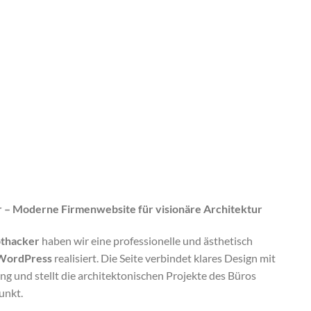
 – Moderne Firmenwebsite für visionäre Architektur
othacker
haben wir eine professionelle und ästhetisch
WordPress
realisiert. Die Seite verbindet klares Design mit
ng und stellt die architektonischen Projekte des Büros
unkt.