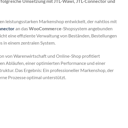
folgreiche Umsetzung mit JTL-Wawi, JTL-Connector und
en leistungsstarken Markenshop entwickelt, der nahtlos mit
nnector
an das
WooCommerce
-Shopsystem angebunden
cht eine effiziente Verwaltung von Beständen, Bestellungen
s in einem zentralen System.
ion von Warenwirtschaft und Online-Shop profitiert
en Abläufen, einer optimierten Performance und einer
uktur. Das Ergebnis: Ein professioneller Markenshop, der
rne Prozesse optimal unterstützt.