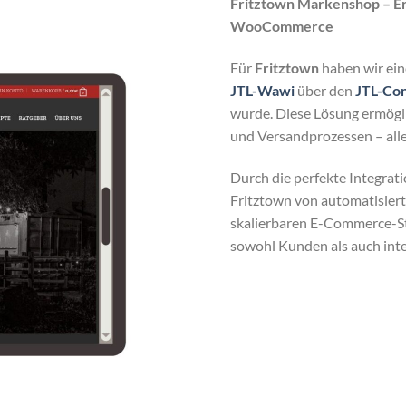
Fritztown Markenshop – Er
WooCommerce
Für
Fritztown
haben wir ein
JTL-Wawi
über den
JTL-Co
wurde. Diese Lösung ermögli
und Versandprozessen – alle
Durch die perfekte Integrat
Fritztown von automatisiert
skalierbaren E-Commerce-Str
sowohl Kunden als auch inte