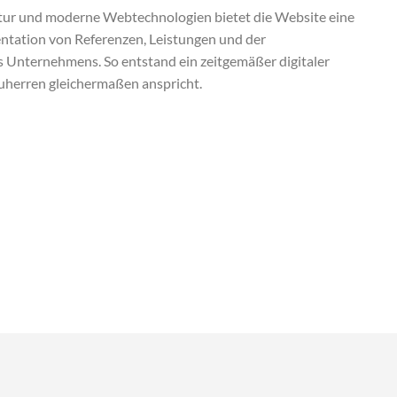
ktur und moderne Webtechnologien bietet die Website eine
entation von Referenzen, Leistungen und der
s Unternehmens. So entstand ein zeitgemäßer digitaler
uherren gleichermaßen anspricht.