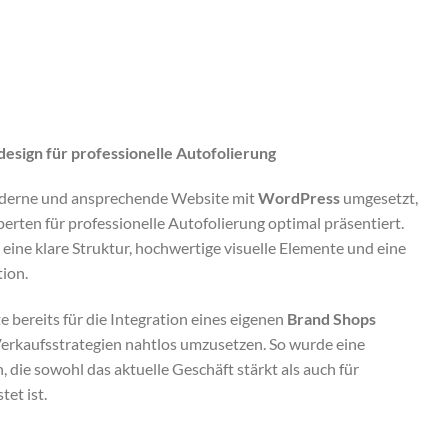
sign für professionelle Autofolierung
derne und ansprechende Website mit
WordPress
umgesetzt,
erten für professionelle Autofolierung optimal präsentiert.
eine klare Struktur, hochwertige visuelle Elemente und eine
ion.
 bereits für die Integration eines eigenen
Brand Shops
Verkaufsstrategien nahtlos umzusetzen. So wurde eine
, die sowohl das aktuelle Geschäft stärkt als auch für
et ist.