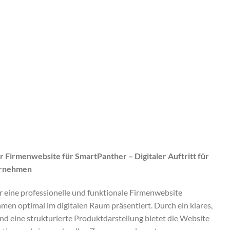
 Firmenwebsite für SmartPanther – Digitaler Auftritt für
ernehmen
 eine professionelle und funktionale Firmenwebsite
men optimal im digitalen Raum präsentiert. Durch ein klares,
nd eine strukturierte Produktdarstellung bietet die Website