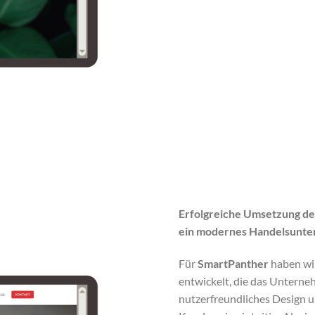
Erfolgreiche Umsetzung der
ein modernes Handelsunt
Für
SmartPanther
haben wir
entwickelt, die das Unterneh
nutzerfreundliches Design u